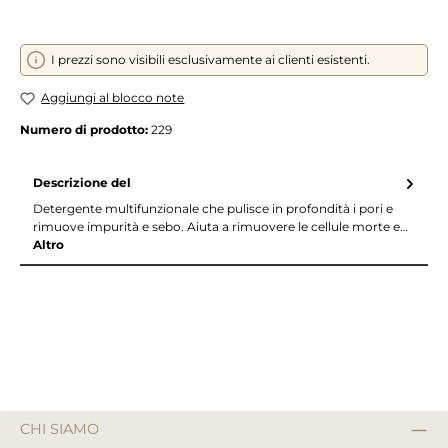
I prezzi sono visibili esclusivamente ai clienti esistenti.
Aggiungi al blocco note
Numero di prodotto:
229
Descrizione del
Detergente multifunzionale che pulisce in profondità i pori e
rimuove impurità e sebo. Aiuta a rimuovere le cellule morte e…
Altro
CHI SIAMO