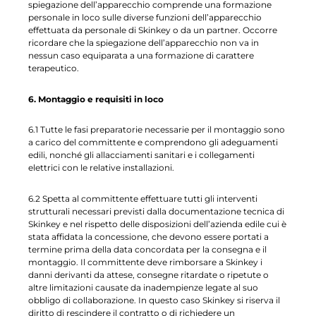
spiegazione dell’apparecchio comprende una formazione
personale in loco sulle diverse funzioni dell’apparecchio
effettuata da personale di Skinkey o da un partner. Occorre
ricordare che la spiegazione dell’apparecchio non va in
nessun caso equiparata a una formazione di carattere
terapeutico.
6. Montaggio e requisiti in loco
6.1 Tutte le fasi preparatorie necessarie per il montaggio sono
a carico del committente e comprendono gli adeguamenti
edili, nonché gli allacciamenti sanitari e i collegamenti
elettrici con le relative installazioni.
6.2 Spetta al committente effettuare tutti gli interventi
strutturali necessari previsti dalla documentazione tecnica di
Skinkey e nel rispetto delle disposizioni dell’azienda edile cui è
stata affidata la concessione, che devono essere portati a
termine prima della data concordata per la consegna e il
montaggio. Il committente deve rimborsare a Skinkey i
danni derivanti da attese, consegne ritardate o ripetute o
altre limitazioni causate da inadempienze legate al suo
obbligo di collaborazione. In questo caso Skinkey si riserva il
diritto di rescindere il contratto o di richiedere un