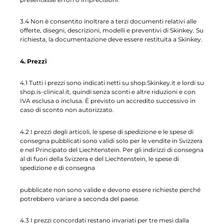
3.4 Non è consentito inoltrare a terzi documenti relativi alle
offerte, disegni, descrizioni, modelli e preventivi di Skinkey. Su
richiesta, la documentazione deve essere restituita a Skinkey.
4. Prezzi
4.1 Tutti i prezzi sono indicati netti su shop.Skinkey.it e lordi su
shop.is-clinical.it, quindi senza sconti e altre riduzioni e con
IVA esclusa o inclusa. È previsto un accredito successivo in
caso di sconto non autorizzato.
4.2 I prezzi degli articoli, le spese di spedizione e le spese di
consegna pubblicati sono validi solo per le vendite in Svizzera
e nel Principato del Liechtenstein. Per gli indirizzi di consegna
al di fuori della Svizzera e del Liechtenstein, le spese di
spedizione e di consegna
pubblicate non sono valide e devono essere richieste perché
potrebbero variare a seconda del paese.
4.3 I prezzi concordati restano invariati per tre mesi dalla