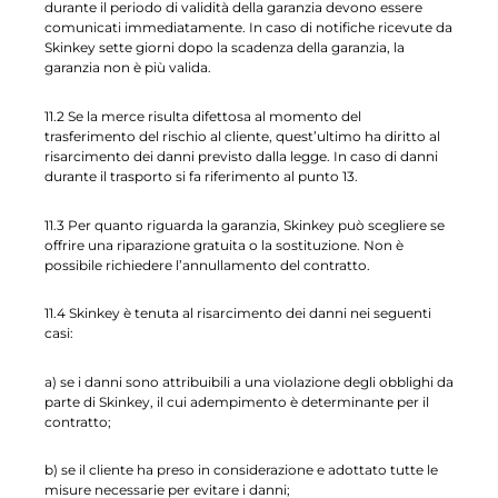
durante il periodo di validità della
garanzia devono essere
comunicati immediatamente. In caso di notifiche ricevute da
Skinkey sette giorni dopo la scadenza della garanzia, la
garanzia non è più valida.
11.2 Se la merce risulta difettosa al momento del
trasferimento del rischio al cliente, quest’ultimo ha diritto al
risarcimento dei danni previsto dalla legge. In caso di danni
durante il trasporto si fa riferimento al punto 13.
11.3 Per quanto riguarda la garanzia, Skinkey può scegliere se
offrire una riparazione gratuita o la sostituzione. Non è
possibile richiedere l’annullamento del contratto.
11.4 Skinkey è tenuta al risarcimento dei danni nei seguenti
casi:
a) se i danni sono attribuibili a una violazione degli obblighi da
parte di Skinkey, il cui adempimento è determinante per il
contratto;
b) se il cliente ha preso in considerazione e adottato tutte le
misure necessarie per evitare i danni;