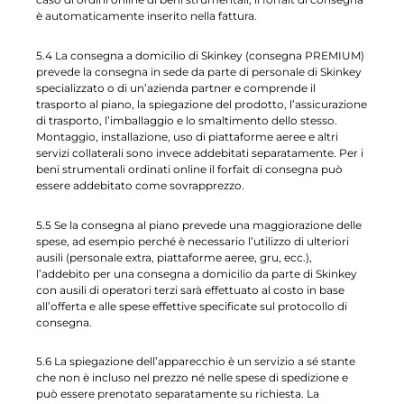
è automaticamente inserito nella fattura.
5.4 La consegna a domicilio di Skinkey (consegna PREMIUM)
prevede la consegna in sede da parte di personale di Skinkey
specializzato o di un’azienda partner e comprende il
trasporto al piano, la spiegazione del prodotto, l’assicurazione
di trasporto, l’imballaggio e lo smaltimento dello stesso.
Montaggio, installazione, uso di piattaforme aeree e altri
servizi collaterali sono invece addebitati separatamente. Per i
beni strumentali ordinati online il forfait di consegna può
essere addebitato come sovrapprezzo.
5.5 Se la consegna al piano prevede una maggiorazione delle
spese, ad esempio perché è necessario l’utilizzo di ulteriori
ausili (personale extra, piattaforme aeree, gru, ecc.),
l’addebito per una consegna a domicilio da parte di Skinkey
con ausili di operatori terzi sarà effettuato al costo in base
all’offerta e alle spese effettive specificate sul protocollo di
consegna.
5.6 La spiegazione dell’apparecchio è un servizio a sé stante
che non è incluso nel prezzo né nelle spese di spedizione e
può essere prenotato separatamente su richiesta. La