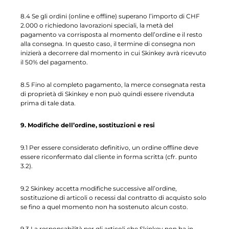
8.4 Se gli ordini (online e offline) superano l’importo di CHF
2.000 o richiedono lavorazioni speciali, la metà del
pagamento va corrisposta al momento dell’ordine e il resto
alla consegna. In questo caso, il termine di consegna non
inizierà a decorrere dal momento in cui Skinkey avrà ricevuto
il 50% del pagamento.
8.5 Fino al completo pagamento, la merce consegnata resta
di proprietà di Skinkey e non può quindi essere rivenduta
prima di tale data.
9. Modifiche dell’ordine, sostituzioni e resi
9.1 Per essere considerato definitivo, un ordine offline deve
essere riconfermato dal cliente in forma scritta (cfr. punto
3.2).
9.2 Skinkey accetta modifiche successive all’ordine,
sostituzione di articoli o recessi dal contratto di acquisto solo
se fino a quel momento non ha sostenuto alcun costo.
9.3 La responsabilità per gli articoli che Skinkey non ha in