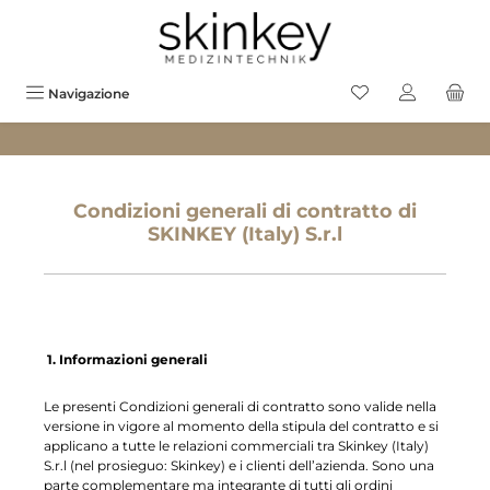
uto principale
Hai 0 prodotti sul
Navigazione
Condizioni generali di contratto di
SKINKEY (Italy) S.r.l
1. Informazioni generali
Le presenti Condizioni generali di contratto sono valide nella
versione in vigore al momento della stipula del contratto e si
applicano a tutte le relazioni commerciali tra Skinkey (Italy)
S.r.l (nel prosieguo: Skinkey) e i clienti dell’azienda. Sono una
parte complementare ma integrante di tutti gli ordini