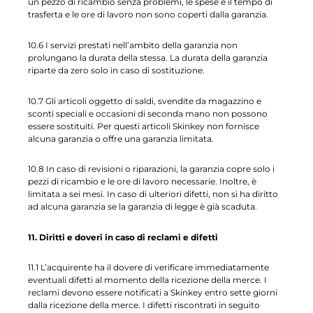
un pezzo di ricambio senza problemi, le spese e il tempo di
trasferta e le ore di lavoro non sono coperti dalla garanzia.
10.6 I servizi prestati nell’ambito della garanzia non
prolungano la durata della stessa. La durata della garanzia
riparte da zero solo in caso di sostituzione.
10.7 Gli articoli oggetto di saldi, svendite da magazzino e
sconti speciali e occasioni di seconda mano non possono
essere sostituiti. Per questi articoli Skinkey non fornisce
alcuna garanzia o offre una garanzia limitata.
10.8 In caso di revisioni o riparazioni, la garanzia copre solo i
pezzi di ricambio e le ore di lavoro necessarie. Inoltre, è
limitata a sei mesi. In caso di ulteriori difetti, non si ha diritto
ad alcuna garanzia se la garanzia di legge è già scaduta.
11. Diritti e doveri in caso di reclami e difetti
11.1 L’acquirente ha il dovere di verificare immediatamente
eventuali difetti al momento della ricezione della merce. I
reclami devono essere notificati a Skinkey entro sette giorni
dalla ricezione della merce. I difetti riscontrati in seguito