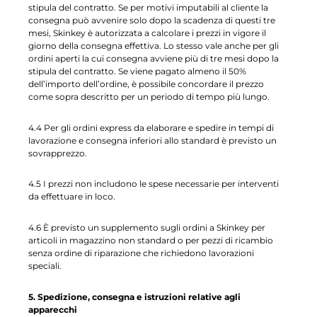
stipula del contratto. Se per motivi imputabili al cliente la
consegna può avvenire solo dopo la scadenza di questi tre
mesi, Skinkey è autorizzata a calcolare i prezzi in vigore il
giorno della consegna effettiva. Lo stesso vale anche per gli
ordini aperti la cui consegna avviene più di tre mesi dopo la
stipula del contratto. Se viene pagato almeno il 50%
dell’importo dell’ordine, è possibile concordare il prezzo
come sopra descritto per un periodo di tempo più lungo.
4.4 Per gli ordini express da elaborare e spedire in tempi di
lavorazione e consegna inferiori allo standard è previsto un
sovrapprezzo.
4.5 I prezzi non includono le spese necessarie per interventi
da effettuare in loco.
4.6 È previsto un supplemento sugli ordini a Skinkey per
articoli in magazzino non standard o per pezzi di ricambio
senza ordine di riparazione che richiedono lavorazioni
speciali.
5. Spedizione, consegna e istruzioni relative agli
apparecchi