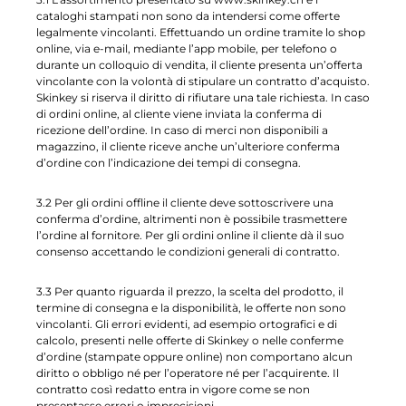
cataloghi stampati non sono da intendersi come offerte
legalmente vincolanti. Effettuando un ordine tramite lo shop
online, via e-mail, mediante l’app mobile, per telefono o
durante un colloquio di vendita, il cliente presenta un’offerta
vincolante con la volontà di stipulare un contratto d’acquisto.
Skinkey si riserva il diritto di rifiutare una tale richiesta. In caso
di ordini online, al cliente viene inviata la conferma di
ricezione dell’ordine. In caso di merci non disponibili a
magazzino, il cliente riceve anche un’ulteriore conferma
d’ordine con l’indicazione dei tempi di consegna.
3.2 Per gli ordini offline il cliente deve sottoscrivere una
conferma d’ordine, altrimenti non è possibile trasmettere
l’ordine al fornitore. Per gli ordini online il cliente dà il suo
consenso accettando le condizioni generali di contratto.
3.3 Per quanto riguarda il prezzo, la scelta del prodotto, il
termine di consegna e la disponibilità, le offerte non sono
vincolanti. Gli errori evidenti, ad esempio ortografici e di
calcolo, presenti nelle offerte di Skinkey o nelle conferme
d’ordine (stampate oppure online) non comportano alcun
diritto o obbligo né per l’operatore né per l’acquirente. Il
contratto così redatto entra in vigore come se non
presentasse errori o imprecisioni.