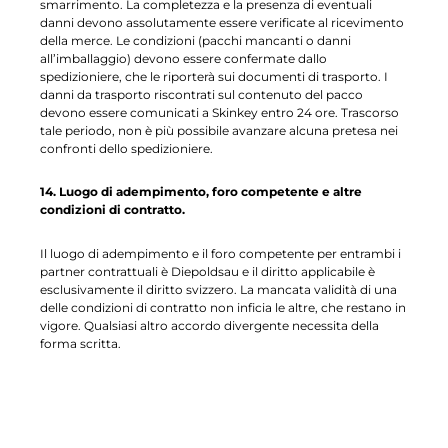
smarrimento. La completezza e la presenza di eventuali
danni devono assolutamente essere verificate al ricevimento
della merce. Le condizioni (pacchi mancanti o danni
all’imballaggio) devono essere confermate dallo
spedizioniere, che le riporterà sui documenti di trasporto. I
danni da trasporto riscontrati sul contenuto del pacco
devono essere comunicati a Skinkey entro 24 ore. Trascorso
tale periodo, non è più possibile avanzare alcuna pretesa nei
confronti dello spedizioniere.
14. Luogo di adempimento, foro competente e altre
condizioni di contratto.
Il luogo di adempimento e il foro competente per entrambi i
partner contrattuali è Diepoldsau e il diritto applicabile è
esclusivamente il diritto svizzero. La mancata validità di una
delle condizioni di contratto non inficia le altre, che restano in
vigore. Qualsiasi altro accordo divergente necessita della
forma scritta.