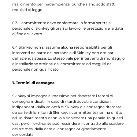
risarcimento per inadempienza, purché siano soddisfatti i
requisiti di legge.
6.3 Il committente deve confermare in forma scritta al
personale di Skinkey gli orari di lavoro, le prestazioni e la data
di fine del lavoro.
6.4 Skinkey non si assume alcuna responsabilità per gli
interventi da parte del personale di Skinkey non ordinati
dall’azienda stessa. Lo stesso vale per interventi di montaggio
e installazione ordinati dal committente ed eseguiti da
personale non qualificato.
7. Termini di consegna
Skinkey si impegna al massimo per rispettare i tempi di
consegna indicati. In caso di ritardi dovuti a condizioni
indipendenti dalla volontà di Skinkey o a consegne ritardate
da parte di fornitori di Skinkey, il committente non ha diritto
ad un risarcimento danni o a richiedere una penale. In questi
casi, però, l’ordinante può rescindere il contratto allo scadere
dei tre mesi dalla data di consegna originariamente
concordata.