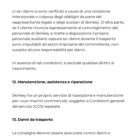
c) se i danni si sono verificati a causa di una violazione
intenzionale o colposa degli obblighi da parte del
rappresentante legale o degli ausiliari di Skinkey. D’altra parte,
se il cliente rinuncia espressamente al coinvolgimento del
personale di Skinkey e mette a disposizione il proprio
personale ausiliario oppure se i danni durante il trasporto
sono imputabili ad azioni improprie del committente, non
sussiste alcuna responsabilità per danni.
In assenza di tali condizioni, si esclude qualsiasi diritto al
risarcimento.
12. Manutenzione, assistenza e riparazione
Skinkey ha un proprio servizio di riparazione e manutenzione
per i suoi marchi commerciali, soggetto a Condizioni generali
del servizio (CGS) separate.
13. Danni da trasporto
Le consegne devono essere assicurate contro danni o