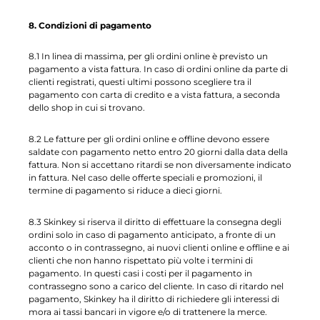
8. Condizioni di pagamento
8.1 In linea di massima, per gli ordini online è previsto un
pagamento a vista fattura. In caso di ordini online da parte di
clienti registrati, questi ultimi possono scegliere tra il
pagamento con carta di credito e a vista fattura, a seconda
dello shop in cui si trovano.
8.2 Le fatture per gli ordini online e offline devono essere
saldate con pagamento netto entro 20 giorni dalla data della
fattura. Non si accettano ritardi se non diversamente indicato
in fattura. Nel caso delle offerte speciali e promozioni, il
termine di pagamento si riduce a dieci giorni.
8.3 Skinkey si riserva il diritto di effettuare la consegna degli
ordini solo in caso di pagamento anticipato, a fronte di un
acconto o in contrassegno, ai nuovi clienti online e offline e ai
clienti che non hanno rispettato più volte i termini di
pagamento. In questi casi i costi per il pagamento in
contrassegno sono a carico del cliente. In caso di ritardo nel
pagamento, Skinkey ha il diritto di richiedere gli interessi di
mora ai tassi bancari in vigore e/o di trattenere la merce.