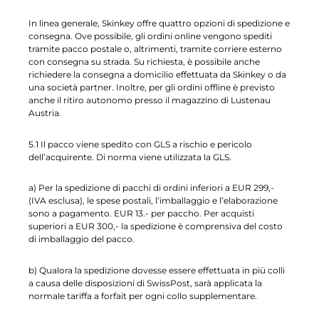
In linea generale, Skinkey offre quattro opzioni di spedizione e
consegna. Ove possibile, gli ordini online vengono spediti
tramite pacco postale o, altrimenti, tramite corriere esterno
con consegna su strada. Su richiesta, è possibile anche
richiedere la consegna a domicilio effettuata da Skinkey o da
una società partner. Inoltre, per gli ordini offline è previsto
anche il ritiro autonomo presso il magazzino di Lustenau
Austria.
5.1 Il pacco viene spedito con GLS a rischio e pericolo
dell’acquirente. Di norma viene utilizzata la GLS.
a) Per la spedizione di pacchi di ordini inferiori a EUR 299,-
(IVA esclusa), le spese postali, l’imballaggio e l’elaborazione
sono a pagamento. EUR 13.- per paccho. Per acquisti
superiori a EUR 300,- la spedizione è comprensiva del costo
di imballaggio del pacco.
b) Qualora la spedizione dovesse essere effettuata in più colli
a causa delle disposizioni di SwissPost, sarà applicata la
normale tariffa a forfait per ogni collo supplementare.