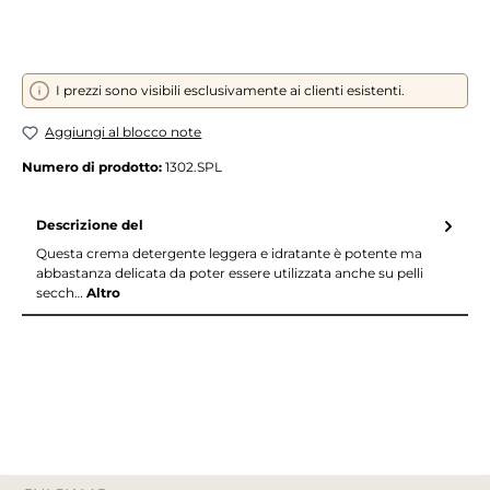
I prezzi sono visibili esclusivamente ai clienti esistenti.
Aggiungi al blocco note
Numero di prodotto:
1302.SPL
Descrizione del
Questa crema detergente leggera e idratante è potente ma
abbastanza delicata da poter essere utilizzata anche su pelli
secch…
Altro