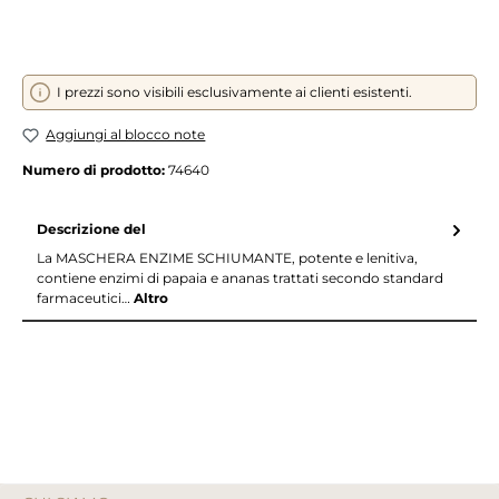
I prezzi sono visibili esclusivamente ai clienti esistenti.
Aggiungi al blocco note
Numero di prodotto:
74640
Descrizione del
La MASCHERA ENZIME SCHIUMANTE, potente e lenitiva,
contiene enzimi di papaia e ananas trattati secondo standard
farmaceutici…
Altro