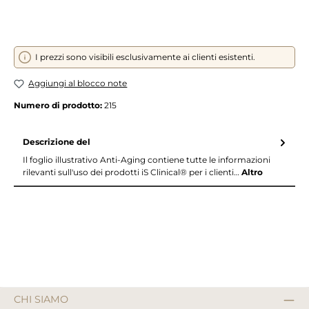
I prezzi sono visibili esclusivamente ai clienti esistenti.
Aggiungi al blocco note
Numero di prodotto:
215
Descrizione del
Il foglio illustrativo Anti-Aging contiene tutte le informazioni
rilevanti sull'uso dei prodotti iS Clinical® per i clienti…
Altro
CHI SIAMO