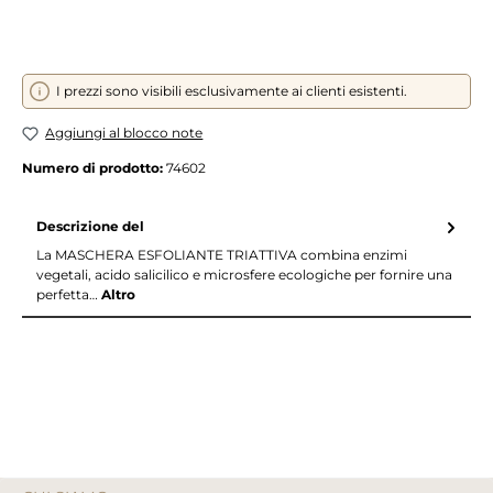
I prezzi sono visibili esclusivamente ai clienti esistenti.
Aggiungi al blocco note
Numero di prodotto:
74602
Descrizione del
La MASCHERA ESFOLIANTE TRIATTIVA combina enzimi
vegetali, acido salicilico e microsfere ecologiche per fornire una
perfetta…
Altro