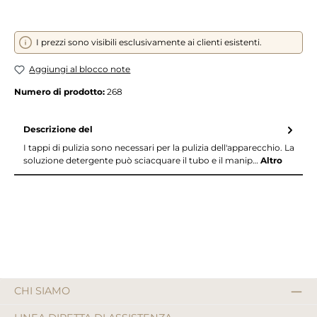
I prezzi sono visibili esclusivamente ai clienti esistenti.
Aggiungi al blocco note
Numero di prodotto:
268
Descrizione del
I tappi di pulizia sono necessari per la pulizia dell'apparecchio. La
soluzione detergente può sciacquare il tubo e il manip…
Altro
CHI SIAMO